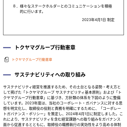
８．様々なステークホルダーとのコミュニケーションを積極
的に行います。
2023年4月1日 制定
トクヤマグループ行動憲章
トクヤマグループ行動憲章
サステナビリティへの取り組み
サステナビリティ経営を推進するため、その土台となる姿勢・考え方と
して掲げた「トクヤマグループ サステナビリティ基本原則」および「ト
クヤマグループ行動憲章」に基づき、方針類の体系を下図のように整備
しています。2023年度は、当社のコーポレート・ガバナンスに対する思
想を明文化し、取締役の役割と責務を明確にするために、「コーポレー
トガバナンス・ポリシー」を策定し、2024年4月1日に制定しました。こ
れにより、サステナビリティを含む経営課題への取り組みをガバナンス
面から促進するとともに、取締役の職務執行の実効性をより高める体制