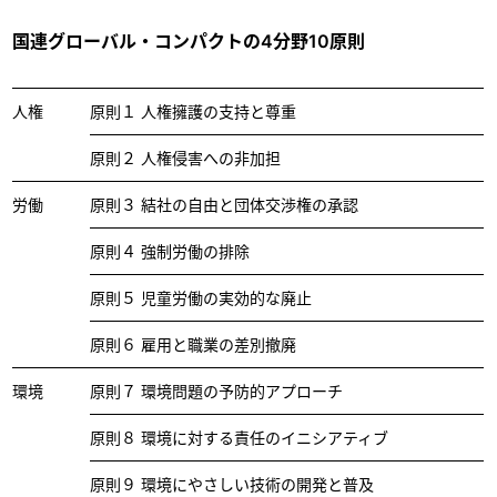
国連グローバル・コンパクトの4分野10原則
人権
原則１ 人権擁護の支持と尊重
原則２ 人権侵害への非加担
労働
原則３ 結社の自由と団体交渉権の承認
原則４ 強制労働の排除
原則５ 児童労働の実効的な廃止
原則６ 雇用と職業の差別撤廃
環境
原則７ 環境問題の予防的アプローチ
原則８ 環境に対する責任のイニシアティブ
原則９ 環境にやさしい技術の開発と普及