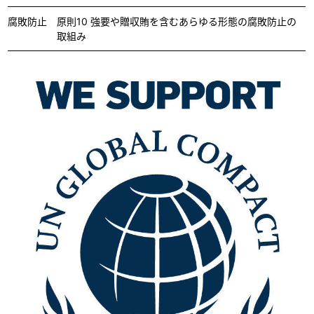
腐敗防止
原則10 強要や贈収賄を含むあらゆる形態の腐敗防止の
取組み