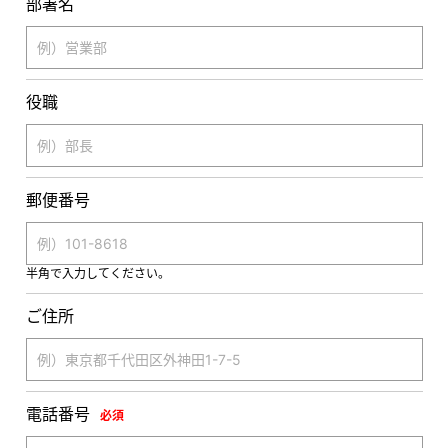
部署名
役職
郵便番号
半角で入力してください。
ご住所
電話番号
必須