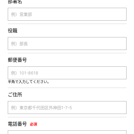
部署名
役職
郵便番号
半角で入力してください。
ご住所
電話番号
必須