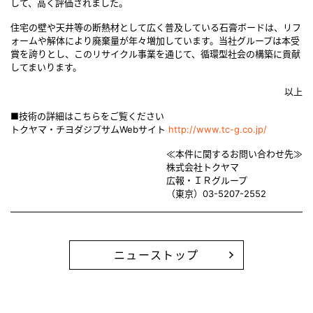
して、高く評価されました。
住宅の壁や天井等の断熱材として広く普及している石膏ボードは、リフ
ォームや解体により廃棄量が年々増加しています。当社グループは本受
賞を誇りとし、このリサイクル事業を通じて、循環型社会の構築に貢献
してまいります。
以上
■技術の詳細はこちらをご覧ください
トクヤマ・チヨダジプサムWebサイト
http://www.tc-g.co.jp/
≪本件に関するお問い合わせ先≫
株式会社トクヤマ
広報・ＩＲグループ
（東京）03-5207-2552
ニューストップ