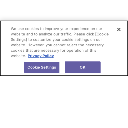
We use cookies to improve your experience on our
website and to analyze our traffic. Please click [Cookie
Settings] to customize your cookie settings on our
website. However, you cannot reject the necessary
cookies that are necessary for operation of this
website.
Privacy Policy
Cookie Settings
OK
会社情報
製品情報
株主・投資家情報
研究開発
サステナビリティ
ニュース