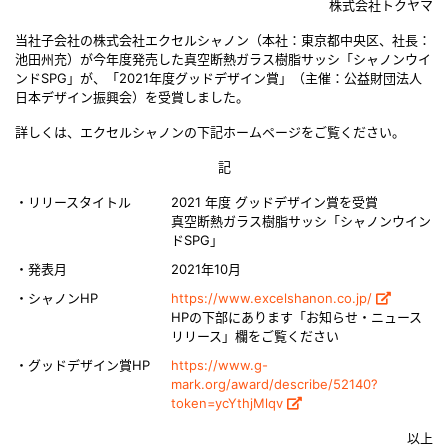
株式会社トクヤマ
当社子会社の株式会社エクセルシャノン（本社：東京都中央区、社長：
池田州充）が今年度発売した真空断熱ガラス樹脂サッシ「シャノンウイ
ンドSPG」が、「2021年度グッドデザイン賞」（主催：公益財団法人
日本デザイン振興会）を受賞しました。
詳しくは、エクセルシャノンの下記ホームページをご覧ください。
記
・リリースタイトル
2021 年度 グッドデザイン賞を受賞
真空断熱ガラス樹脂サッシ「シャノンウイン
ドSPG」
・発表月
2021年10月
・シャノンHP
https://www.excelshanon.co.jp/
HPの下部にあります「お知らせ・ニュース
リリース」欄をご覧ください
・グッドデザイン賞HP
https://www.g-
mark.org/award/describe/52140?
token=ycYthjMlqv
以上