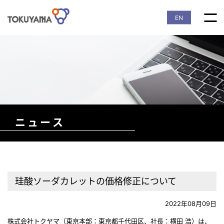
EN
ニュース
珪酸ソーダカレットの価格修正について
2022年08月09日
株式会社トクヤマ（東京本部：東京都千代田区、社長：横田 浩）は、