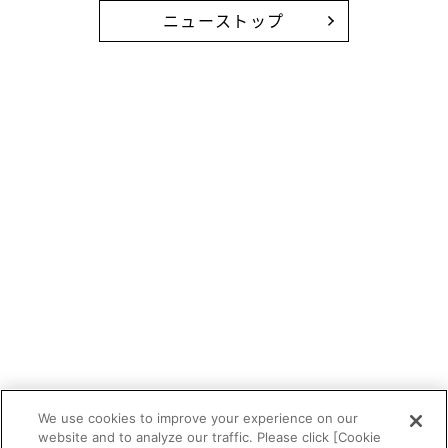
ニューストップ
We use cookies to improve your experience on our
website and to analyze our traffic. Please click [Cookie