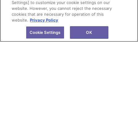
Settings] to customize your cookie settings on our
website. However, you cannot reject the necessary
cookies that are necessary for operation of this
website.
Privacy Policy
Cookie Settings
OK
会社情報
製品情報
株主・投資家情報
研究開発
サステナビリティ
ニュース
採用情報
サイトのご利用にあたって