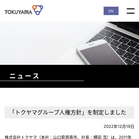
EN
ニュース
「トクヤマグループ人権方針」を制定しました
2022年12月19日
株式会社トクヤマ（本社：山口県周南市、社長：横田 浩）は、2011年