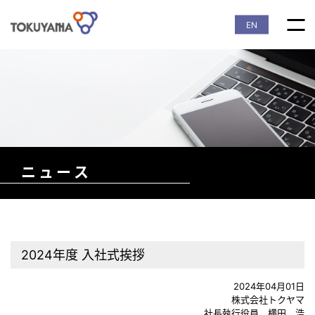
EN
ニュース
2024年度 入社式挨拶
2024年04月01日
株式会社トクヤマ
社長執行役員 横田 浩