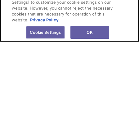
Settings] to customize your cookie settings on our
website. However, you cannot reject the necessary
cookies that are necessary for operation of this
website.
Privacy Policy
Cookie Settings
OK
会社情報
製品情報
株主・投資家情報
研究開発
サステナビリティ
ニュース
採用情報
サイトのご利用にあたって