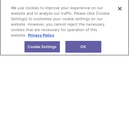
We use cookies to improve your experience on our
website and to analyze our traffic. Please click [Cookie
Settings] to customize your cookie settings on our
website. However, you cannot reject the necessary
cookies that are necessary for operation of this
website.
Privacy Policy
Cookie Settings
OK
会社情報
製品情報
株主・投資家情報
研究開発
サステナビリティ
ニュース
採用情報