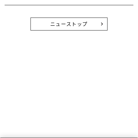
ニューストップ