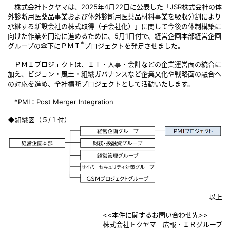
株式会社トクヤマは、2025年4月22日に公表した「JSR株式会社の体
外診断用医薬品事業および体外診断用医薬品材料事業を吸収分割により
承継する新設会社の株式取得（子会社化）」に関して今後の体制構築に
向けた作業を円滑に進めるために、5月1日付で、経営企画本部経営企画
*
グループの傘下にＰＭＩ
プロジェクトを発足させました。
ＰＭＩプロジェクトは、ＩＴ・人事・会計などの企業運営面の統合に
加え、ビジョン・風土・組織ガバナンスなど企業文化や戦略面の融合へ
の対応を進め、全社横断プロジェクトとして活動いたします。
*PMI：Post Merger Integration
◆組織図（５/１付）
以上
<<本件に関するお問い合わせ先>>
株式会社トクヤマ 広報・ＩＲグループ