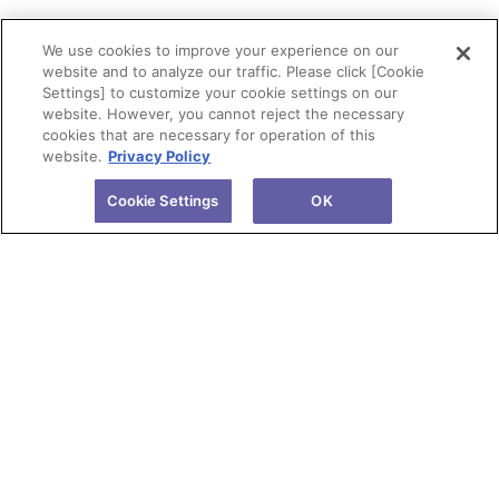
We use cookies to improve your experience on our
website and to analyze our traffic. Please click [Cookie
Settings] to customize your cookie settings on our
website. However, you cannot reject the necessary
cookies that are necessary for operation of this
website.
Privacy Policy
Cookie Settings
OK
会社情報
製品情報
株主・投資家情報
研究開発
サステナビリティ
ニュース
採用情報