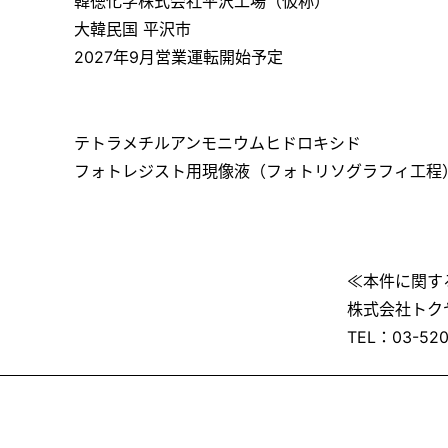
韓徳化学株式会社平沢工場（仮称）
大韓民国 平沢市
2027年9月営業運転開始予定
テトラメチルアンモニウムヒドロキシド
フォトレジスト用現像液（フォトリソグラフィ工程
≪本件に関す
株式会社トク
TEL：03-520