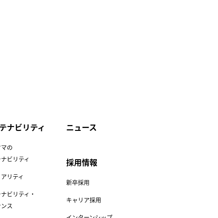
テナビリティ
ニュース
ヤマの
テナビリティ
採用情報
リアリティ
新卒採用
テナビリティ・
キャリア採用
ナンス
インターンシップ