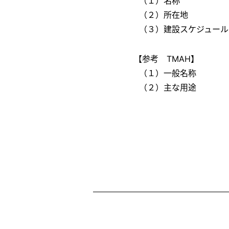
（１）名称
（２）所在地
（３）建設スケジュール
【参考 TMAH】
（１）一般名称
（２）主な用途