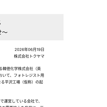
化
せ～
2026年06月19日
株式会社トクヤマ
る韓徳化学株式会社（英
沢市において、フォトレジスト用
なる平沢工場（仮称）の起
の合弁で運営している会社で、