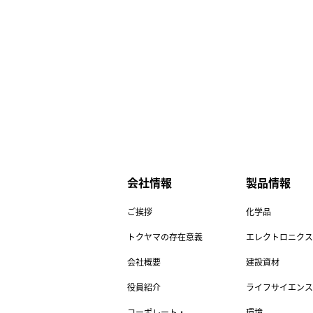
会社情報
製品情報
ご挨拶
化学品
トクヤマの存在意義
エレクトロニクス
会社概要
建設資材
役員紹介
ライフサイエンス
コーポレート・
環境