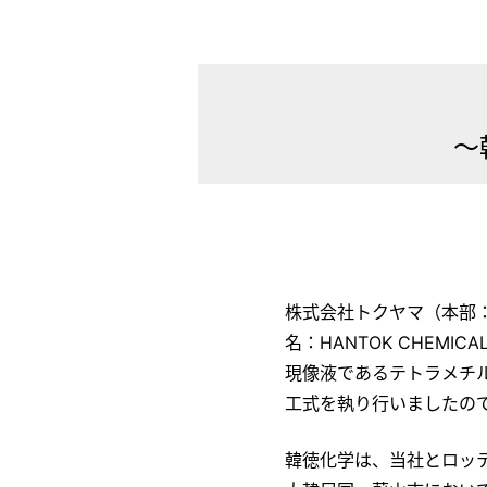
～
株式会社トクヤマ（本部
名：HANTOK CHEMI
現像液であるテトラメチ
工式を執り行いましたの
韓徳化学は、当社とロッテケミ