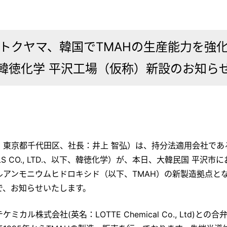
トクヤマ、韓国でTMAHの生産能力を強
韓徳化学 平沢工場（仮称）新設のお知ら
：東京都千代田区、社長：井上 智弘）は、持分法適用会社であ
CALS CO., LTD.、以下、韓徳化学）が、本日、大韓民国 平
ルアンモニウムヒドロキシド（以下、TMAH）の新製造拠点と
で、お知らせいたします。
カル株式会社(英名：LOTTE Chemical Co., Ltd)と