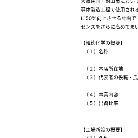
大韓民国・蔚山市において
導体製造工程で使用される
に50％向上させる計画
ゼンスをさらに高めてま
【韓徳化学の概要】
（１）名称
（２）本店所在地
（３）代表者の役職・氏
（４）事業内容
（５）出資比率
【工場新設の概要】