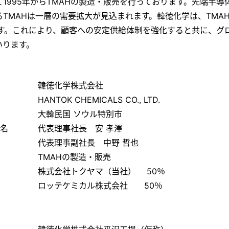
1995年からTMAHの製造・販売を行っております。先端半
TMAHは一層の需要拡大が見込まれます。韓徳化学は、TMA
です。これにより、顧客への安定供給体制を強化すると共に、グ
いります。
韓徳化学株式会社
HANTOK CHEMICALS CO., LTD.
大韓民国 ソウル特別市
名
代表理事社長 安 孝澤
代表理事副社長 中野 哲也
TMAHの製造・販売
株式会社トクヤマ（当社） 50％
ロッテケミカル株式会社 50％