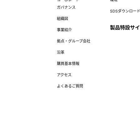
ガバナンス
SDSダウンロー
組織図
製品特設サイ
事業紹介
拠点・グループ会社
沿革
購買基本情報
アクセス
よくあるご質問