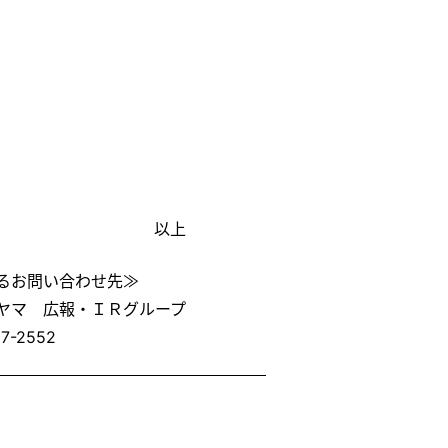
）
以上
るお問い合わせ先≫
ヤマ 広報・ＩＲグループ
7-2552