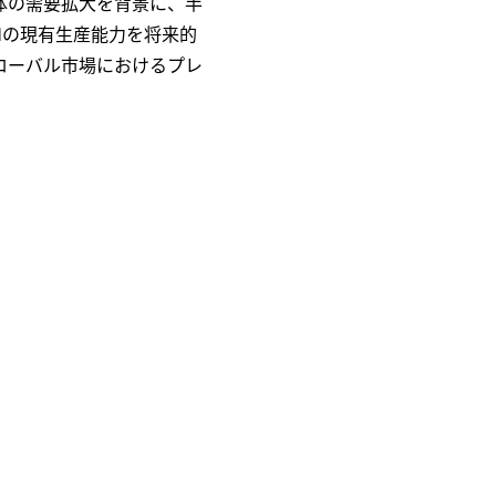
導体の需要拡大を背景に、半
Hの現有生産能力を将来的
ローバル市場におけるプレ