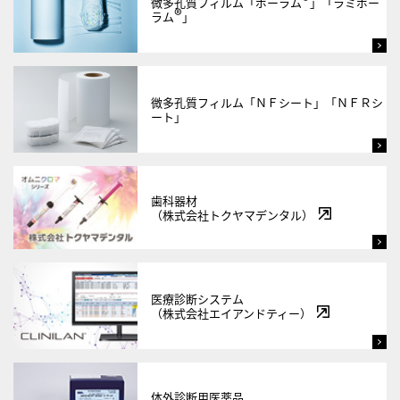
微多孔質フィルム「ポーラム
」「ラミポー
®
ラム
」
微多孔質フィルム「ＮＦシート」「ＮＦＲシ
ート」
歯科器材
（株式会社トクヤマデンタル）
医療診断システム
（株式会社エイアンドティー）
体外診断用医薬品