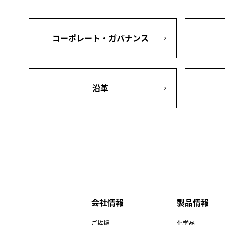
コーポレート・ガバナンス
沿革
会社情報
製品情報
ご挨拶
化学品