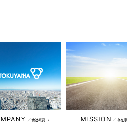
OMPANY
MISSION
／
会社概要
／
存在