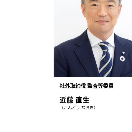
社外取締役 監査等委員
近藤 直生
（こんどう なおき）