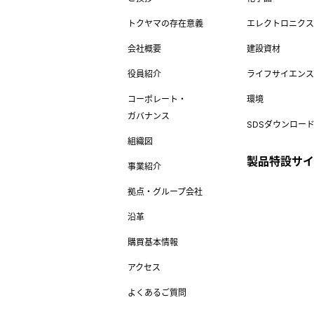
トクヤマの存在意義
エレクトロニクス
会社概要
建設資材
役員紹介
ライフサイエンス
コーポレート・
環境
ガバナンス
SDSダウンロー
組織図
製品特設サイ
事業紹介
拠点・グループ会社
沿革
購買基本情報
アクセス
よくあるご質問