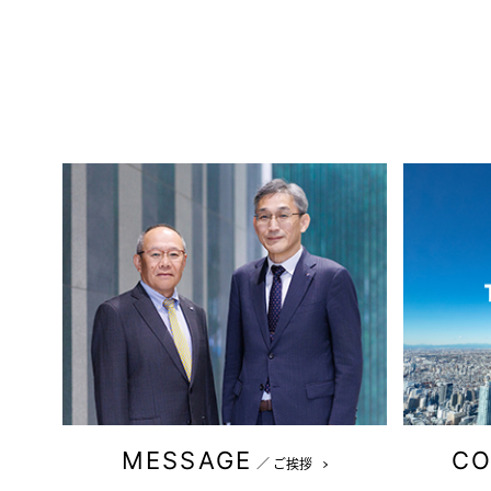
MESSAGE
C
／
ご挨拶