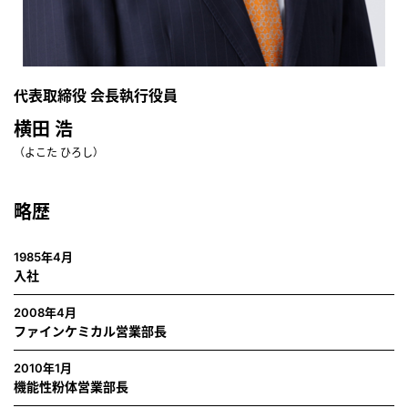
代表取締役 会長執行役員
横田 浩
（よこた ひろし）
略歴
1985年4月
入社
2008年4月
ファインケミカル営業部長
2010年1月
機能性粉体営業部長