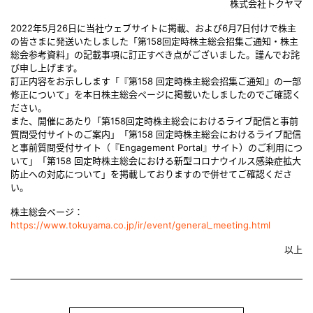
株式会社トクヤマ
2022年5月26日に当社ウェブサイトに掲載、および6月7日付けで株主
の皆さまに発送いたしました「第158回定時株主総会招集ご通知・株主
総会参考資料」の記載事項に訂正すべき点がございました。謹んでお詫
び申し上げます。
訂正内容をお示しします「『第158 回定時株主総会招集ご通知』の一部
修正について」を本日株主総会ページに掲載いたしましたのでご確認く
ださい。
また、開催にあたり「第158回定時株主総会におけるライブ配信と事前
質問受付サイトのご案内」「第158 回定時株主総会におけるライブ配信
と事前質問受付サイト（『Engagement Portal』サイト）のご利用につ
いて」「第158 回定時株主総会における新型コロナウイルス感染症拡大
防止への対応について」を掲載しておりますので併せてご確認くださ
い。
株主総会ページ：
https://www.tokuyama.co.jp/ir/event/general_meeting.html
以上