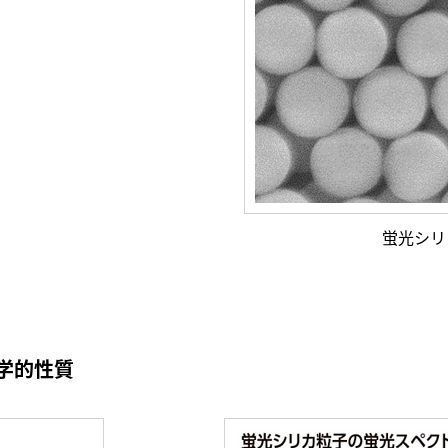
蛍光シリ
学的性質