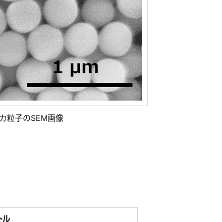
カ粒子のSEM画像