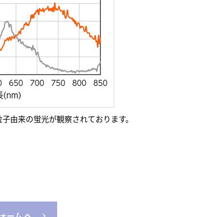
粒子由来の蛍光が観察されております。
ォーム へ