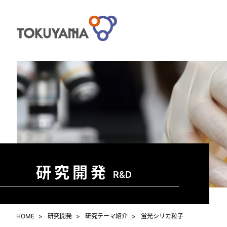
研究開発
R&D
HOME
研究開発
研究テーマ紹介
蛍光シリカ粒子